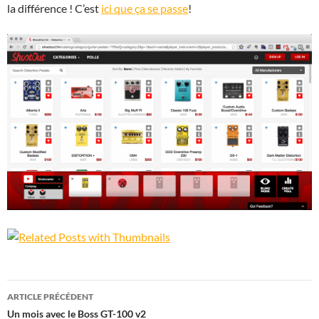
la différence ! C’est
ici que ça se passe
!
Navigation
ARTICLE PRÉCÉDENT
des
Un mois avec le Boss GT-100 v2