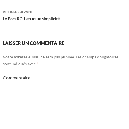
articles
ARTICLE SUIVANT
Le Boss RC-1 en toute simplicité
LAISSER UN COMMENTAIRE
Votre adresse e-mail ne sera pas publiée.
Les champs obligatoires
sont indiqués avec
*
Commentaire
*