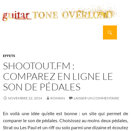
Recherche
guitar TONE OVERLOAD
ALLER
MENU
AU
PRINCI
CONTENU
EFFETS
SHOOTOUT.FM :
COMPAREZ EN LIGNE LE
SON DE PÉDALES
NOVEMBRE 22, 2014
ROMAIN
LAISSER UN COMMENTAIRE
En voilà une idée qu’elle est bonne : un site qui permet de
comparer le son de pédales. Choisissez au moins deux pédales,
Strat ou Les Paul et un riff ou solo parmi une dizaine et écoutez