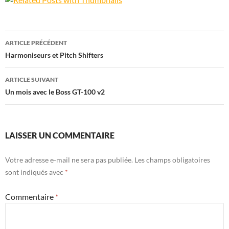
Navigation
ARTICLE PRÉCÉDENT
des
Harmoniseurs et Pitch Shifters
articles
ARTICLE SUIVANT
Un mois avec le Boss GT-100 v2
LAISSER UN COMMENTAIRE
Votre adresse e-mail ne sera pas publiée.
Les champs obligatoires
sont indiqués avec
*
Commentaire
*