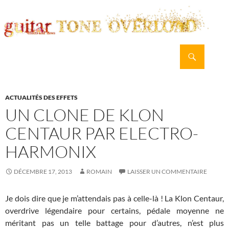
Recherche
guitar TONE OVERLOAD
ALLER
MENU
AU
PRINCI
CONTENU
ACTUALITÉS DES EFFETS
UN CLONE DE KLON
CENTAUR PAR ELECTRO-
HARMONIX
DÉCEMBRE 17, 2013
ROMAIN
LAISSER UN COMMENTAIRE
Je dois dire que je m’attendais pas à celle-là ! La Klon Centaur,
overdrive légendaire pour certains, pédale moyenne ne
méritant pas un telle battage pour d’autres, n’est plus