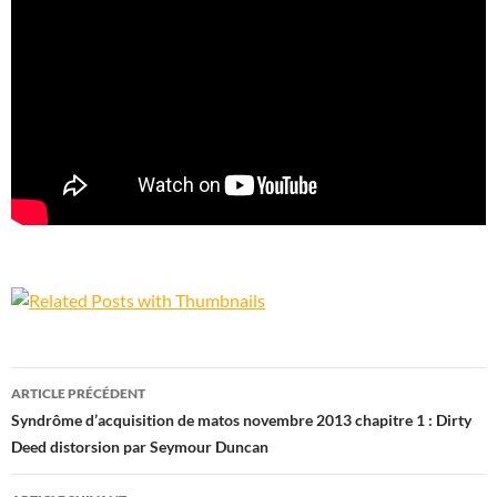
Navigation
ARTICLE PRÉCÉDENT
des
Syndrôme d’acquisition de matos novembre 2013 chapitre 1 : Dirty
Deed distorsion par Seymour Duncan
articles