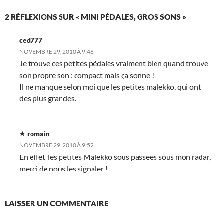
2 RÉFLEXIONS SUR « MINI PÉDALES, GROS SONS »
ced777
NOVEMBRE 29, 2010 À 9:46
Je trouve ces petites pédales vraiment bien quand trouve
son propre son : compact mais ça sonne !
Il ne manque selon moi que les petites malekko, qui ont
des plus grandes.
romain
NOVEMBRE 29, 2010 À 9:52
En effet, les petites Malekko sous passées sous mon radar,
merci de nous les signaler !
LAISSER UN COMMENTAIRE