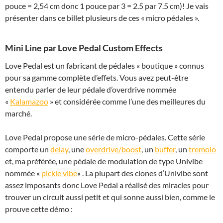
pouce = 2,54 cm donc 1 pouce par 3 = 2.5 par 7.5 cm)! Je vais
présenter dans ce billet plusieurs de ces « micro pédales ».
Mini Line par Love Pedal Custom Effects
Love Pedal est un fabricant de pédales « boutique » connus
pour sa gamme complète d’effets. Vous avez peut-être
entendu parler de leur pédale d’overdrive nommée
«
Kalamazoo
» et considérée comme l’une des meilleures du
marché.
Love Pedal propose une série de micro-pédales. Cette série
comporte un
delay
, une
overdrive/boost
, un
buffer
, un
tremolo
et, ma préférée, une pédale de modulation de type Univibe
nommée «
pickle vibe
« . La plupart des clones d’Univibe sont
assez imposants donc Love Pedal a réalisé des miracles pour
trouver un circuit aussi petit et qui sonne aussi bien, comme le
prouve cette démo :