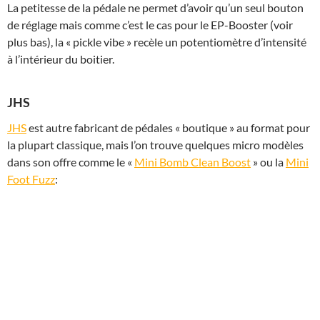
La petitesse de la pédale ne permet d’avoir qu’un seul bouton
de réglage mais comme c’est le cas pour le EP-Booster (voir
plus bas), la « pickle vibe » recèle un potentiomètre d’intensité
à l’intérieur du boitier.
JHS
JHS
est autre fabricant de pédales « boutique » au format pour
la plupart classique, mais l’on trouve quelques micro modèles
dans son offre comme le «
Mini Bomb Clean Boost
» ou la
Mini
Foot Fuzz
: