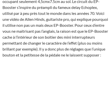
occupant seulement 4,5cmx7.5cm au sol. Le circuit du EP-
Booster s’inspire du préampli du fameux delay Echoplex,
utilisé par à peu près tout le monde dans les années 70. Voici
une vidéo de Allen Hinds, guitariste pro, qui explique pourquoi
il utilise non pas un mais deux EP-Booster. Pour ceux d’entre
vous ne maitrisant pas l’anglais, la raison est que le EP-Booster
cache à l’intérieur de son boitier des mini interrupteurs
permettant de changer le caractère de l’effet (plus ou moins
brillant par exemple). Il y a donc plus de réglages que l’unique
bouton et la petitesse de la pédale ne le laissent supposer :