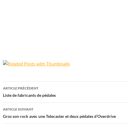
Navigation
ARTICLE PRÉCÉDENT
des
Liste de fabricants de pédales
articles
ARTICLE SUIVANT
Gros son rock avec une Telecaster et deux pédales d’Overdrive