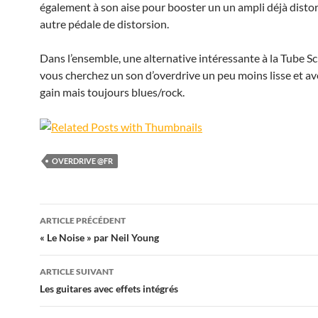
également à son aise pour booster un un ampli déjà disto
autre pédale de distorsion.
Dans l’ensemble, une alternative intéressante à la Tube S
vous cherchez un son d’overdrive un peu moins lisse et av
gain mais toujours blues/rock.
OVERDRIVE @FR
Navigation
ARTICLE PRÉCÉDENT
des
« Le Noise » par Neil Young
articles
ARTICLE SUIVANT
Les guitares avec effets intégrés