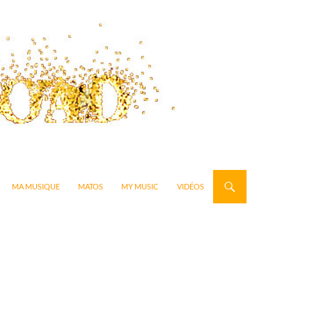
MA MUSIQUE
MATOS
MY MUSIC
VIDÉOS
2