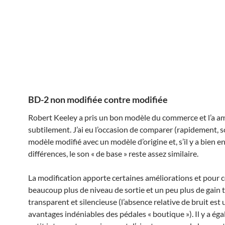
BD-2 non modifiée contre modifiée
Robert Keeley a pris un bon modèle du commerce et l’a a
subtilement. J’ai eu l’occasion de comparer (rapidement, 
modèle modifié avec un modèle d’origine et, s’il y a bien 
différences, le son « de base » reste assez similaire.
La modification apporte certaines améliorations et pou
beaucoup plus de niveau de sortie et un peu plus de gain 
transparent et silencieuse (l’absence relative de bruit est 
avantages indéniables des pédales « boutique »). Il y a ég