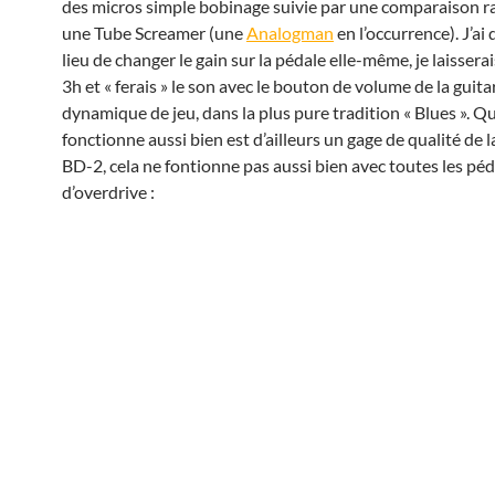
des micros simple bobinage suivie par une comparaison r
une Tube Screamer (une
Analogman
en l’occurrence). J’ai
lieu de changer le gain sur la pédale elle-même, je laisserais
3h et « ferais » le son avec le bouton de volume de la guitar
dynamique de jeu, dans la plus pure tradition « Blues ». Q
fonctionne aussi bien est d’ailleurs un gage de qualité de 
BD-2, cela ne fontionne pas aussi bien avec toutes les péd
d’overdrive :