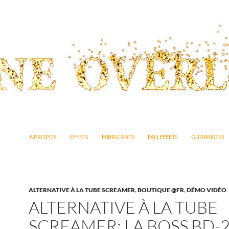
ALLER AU CONTENU
A PROPOS
EFFETS
FABRICANTS
FAQ EFFETS
GUITARISTES
ALTERNATIVE À LA TUBE SCREAMER
,
BOUTIQUE @FR
,
DÉMO VIDÉO
ALTERNATIVE À LA TUBE
SCREAMER: LA BOSS BD-