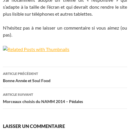
s’adapte à la taille de l’écran et qui devrait donc rendre le site
plus lisible sur téléphones et autres tablettes.
N’hésitez pas à me laisser un commentaire si vous aimez (ou
pas).
Navigation
ARTICLE PRÉCÉDENT
des
Bonne Année et Soul Food
articles
ARTICLE SUIVANT
Morceaux choisis du NAMM 2014 – Pédales
LAISSER UN COMMENTAIRE